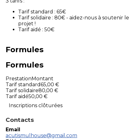
3 tarifs :
Tarif standard : 65€
Tarif solidaire : 80€ - aidez-nous à soutenir le
projet !
Tarif aidé : 50€
Formules
Formules
Prestation
Montant
Tarif standard
65,00 €
Tarif solidaire
80,00 €
Tarif aidé
50,00 €
Inscriptions clôturées
Contacts
Email
acutismulhouse@gmail.com