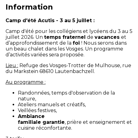
Information
Camp d'été Acutis - 3 au 5 juillet :
Camp d'été pour les collégiens et lycéens du 3 au 5
juillet 2026. Un
temps fraternel
de
vacances
et
d’approfondissement de la
foi
! Nous serons dans
un beau chalet dans les Vosges. Un programme
d’activités variées sera proposée.
Lieu :
Refuge des Vosges-Trotter de Mulhouse, rue
du Markstein 68610 Lautenbachzell.
Au programme :
Randonnées, temps d'observation de la
nature,
Ateliers manuels et créatifs,
Veillées festives,
Ambiance
familiale garantie
, prière et enseignement et
cuisine réconfortante.