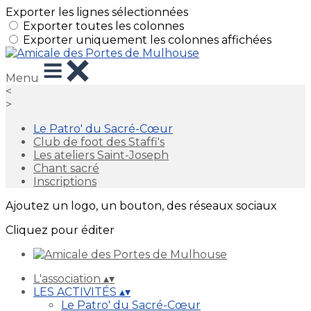
Exporter les lignes sélectionnées
Exporter toutes les colonnes
Exporter uniquement les colonnes affichées
Menu
<
>
Le Patro' du Sacré-Cœur
Club de foot des Staffi's
Les ateliers Saint-Joseph
Chant sacré
Inscriptions
Ajoutez un logo, un bouton, des réseaux sociaux
Cliquez pour éditer
L'association
▴
▾
LES ACTIVITÉS
▴
▾
Le Patro' du Sacré-Cœur