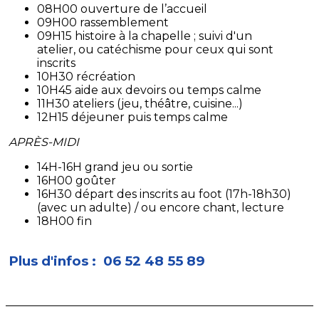
08H00 ouverture de l’accueil
09H00 rassemblement
09H15 histoire à la chapelle ; suivi d'un
atelier, ou catéchisme pour ceux qui sont
inscrits
10H30 récréation
10H45 aide aux devoirs ou temps calme
11H30 ateliers (jeu, théâtre, cuisine...)
12H15 déjeuner puis temps calme
APRÈS-MIDI
14H-16H grand jeu ou sortie
16H00 goûter
16H30 départ des inscrits au foot (17h-18h30)
(avec un adulte) / ou encore chant, lecture
18H00 fin
Plus d'infos : 06 52 48 55 89