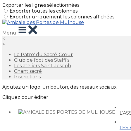
Exporter les lignes sélectionnées
Exporter toutes les colonnes
Exporter uniquement les colonnes affichées
Menu
<
>
Le Patro' du Sacré-Cœur
Club de foot des Staffi's
Les ateliers Saint-Joseph
Chant sacré
Inscriptions
Ajoutez un logo, un bouton, des réseaux sociaux
Cliquez pour éditer
L'A
LES 