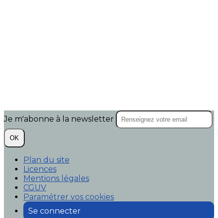
Je m'abonne à la newsletter
OK
Plan du site
Licences
Mentions légales
CGUV
Paramétrer vos cookies
Se connecter