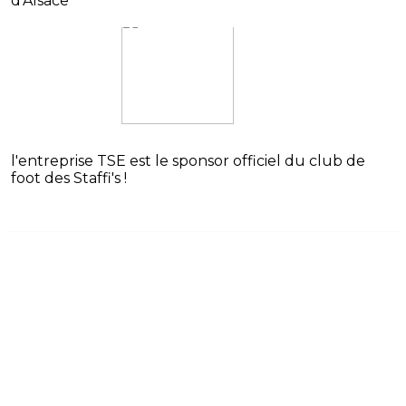
d'Alsace
l'entreprise TSE est le sponsor officiel du club de
foot des Staffi's !